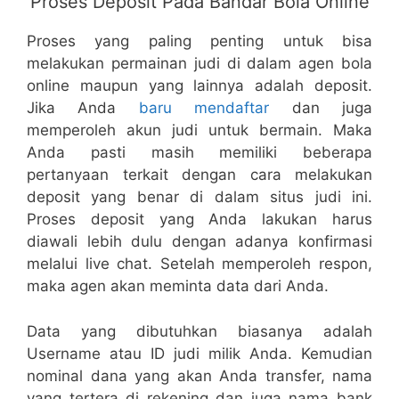
Proses Deposit Pada Bandar Bola Online
Proses yang paling penting untuk bisa
melakukan permainan judi di dalam agen bola
online maupun yang lainnya adalah deposit.
Jika Anda
baru mendaftar
dan juga
memperoleh akun judi untuk bermain. Maka
Anda pasti masih memiliki beberapa
pertanyaan terkait dengan cara melakukan
deposit yang benar di dalam situs judi ini.
Proses deposit yang Anda lakukan harus
diawali lebih dulu dengan adanya konfirmasi
melalui live chat. Setelah memperoleh respon,
maka agen akan meminta data dari Anda.
Data yang dibutuhkan biasanya adalah
Username atau ID judi milik Anda. Kemudian
nominal dana yang akan Anda transfer, nama
yang tertera di rekening dan juga nama bank