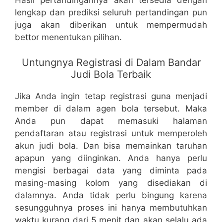
Hasil pertandingannya akan tersedia dengan
lengkap dan prediksi seluruh pertandingan pun
juga akan diberikan untuk mempermudah
bettor menentukan pilihan.
Untungnya Registrasi di Dalam Bandar
Judi Bola Terbaik
Jika Anda ingin tetap registrasi guna menjadi
member di dalam agen bola tersebut. Maka
Anda pun dapat memasuki halaman
pendaftaran atau registrasi untuk memperoleh
akun judi bola. Dan bisa memainkan taruhan
apapun yang diinginkan. Anda hanya perlu
mengisi berbagai data yang diminta pada
masing-masing kolom yang disediakan di
dalamnya. Anda tidak perlu bingung karena
sesungguhnya proses ini hanya membutuhkan
waktu kurang dari 5 menit dan akan selalu ada