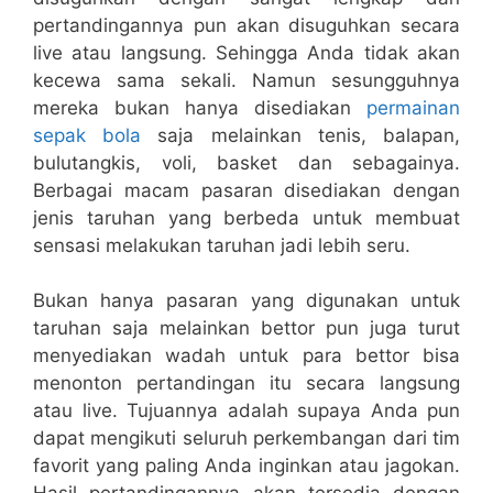
pertandingannya pun akan disuguhkan secara
live atau langsung. Sehingga Anda tidak akan
kecewa sama sekali. Namun sesungguhnya
mereka bukan hanya disediakan
permainan
sepak bola
saja melainkan tenis, balapan,
bulutangkis, voli, basket dan sebagainya.
Berbagai macam pasaran disediakan dengan
jenis taruhan yang berbeda untuk membuat
sensasi melakukan taruhan jadi lebih seru.
Bukan hanya pasaran yang digunakan untuk
taruhan saja melainkan bettor pun juga turut
menyediakan wadah untuk para bettor bisa
menonton pertandingan itu secara langsung
atau live. Tujuannya adalah supaya Anda pun
dapat mengikuti seluruh perkembangan dari tim
favorit yang paling Anda inginkan atau jagokan.