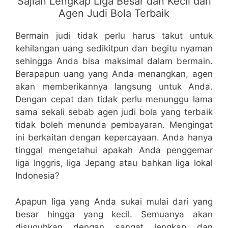
Sajian Lengkap Liga Besar dan Kecil dari
Agen Judi Bola Terbaik
Bermain judi tidak perlu harus takut untuk
kehilangan uang sedikitpun dan begitu nyaman
sehingga Anda bisa maksimal dalam bermain.
Berapapun uang yang Anda menangkan, agen
akan memberikannya langsung untuk Anda.
Dengan cepat dan tidak perlu menunggu lama
sama sekali sebab agen judi bola yang terbaik
tidak boleh menunda pembayaran. Mengingat
ini berkaitan dengan kepercayaan. Anda hanya
tinggal mengetahui apakah Anda penggemar
liga Inggris, liga Jepang atau bahkan liga lokal
Indonesia?
Apapun liga yang Anda sukai mulai dari yang
besar hingga yang kecil. Semuanya akan
disuguhkan dengan sangat lengkap dan