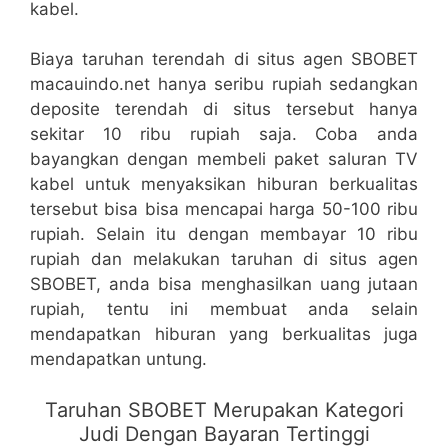
kabel.
Biaya taruhan terendah di situs agen SBOBET
macauindo.net hanya seribu rupiah sedangkan
deposite terendah di situs tersebut hanya
sekitar 10 ribu rupiah saja. Coba anda
bayangkan dengan membeli paket saluran TV
kabel untuk menyaksikan hiburan berkualitas
tersebut bisa bisa mencapai harga 50-100 ribu
rupiah. Selain itu dengan membayar 10 ribu
rupiah dan melakukan taruhan di situs agen
SBOBET, anda bisa menghasilkan uang jutaan
rupiah, tentu ini membuat anda selain
mendapatkan hiburan yang berkualitas juga
mendapatkan untung.
Taruhan SBOBET Merupakan Kategori
Judi Dengan Bayaran Tertinggi