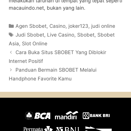
melakukan taruhan di tempat yang tepat seperti
macauindo.net, bukan yang lain.
Agen Sbobet
,
Casino
,
joker123
,
judi online
Judi Sbobet
,
Live Casino
,
Sbobet
,
Sbobet
Asia
,
Slot Online
Cara Buka Situs SBOBET Yang Diblokir
Internet Positif
Panduan Bermain SBOBET Melalui
Handphone Favorite Kamu