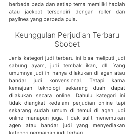
berbeda beda dan setiap tema memiliki hadiah
atau jackpot tersendiri dengan roller dan
paylines yang berbeda pula.
Keunggulan Perjudian Terbaru
Sbobet
Jenis kategori judi terbaru ini bisa meliputi judi
sabung ayam, judi tembak ikan, dll. Yang
umumnya judi ini hanya dilakukan di agen atau
bandar judi konvensional. Tetapi karna
kemajuan teknologi sekarang duah dapat
dilakukan secara online. Dahulu kategori ini
tidak diangkat kedalam perjudian online tapi
sekarang sudah umum di temui di agen judi
online manapun juga. Tidak sulit menemukan
agen atau bandar judi yang menyediakan
kategori permainan judi terbaru.