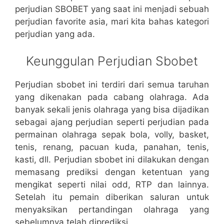
perjudian SBOBET yang saat ini menjadi sebuah
perjudian favorite asia, mari kita bahas kategori
perjudian yang ada.
Keunggulan Perjudian Sbobet
Perjudian sbobet ini terdiri dari semua taruhan
yang dikenakan pada cabang olahraga. Ada
banyak sekali jenis olahraga yang bisa dijadikan
sebagai ajang perjudian seperti perjudian pada
permainan olahraga sepak bola, volly, basket,
tenis, renang, pacuan kuda, panahan, tenis,
kasti, dll. Perjudian sbobet ini dilakukan dengan
memasang prediksi dengan ketentuan yang
mengikat seperti nilai odd, RTP dan lainnya.
Setelah itu pemain diberikan saluran untuk
menyaksikan pertandingan olahraga yang
sebelumnya telah diprediksi.