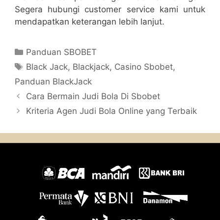
Segera hubungi customer service kami untuk
mendapatkan keterangan lebih lanjut.
Panduan SBOBET
Black Jack
,
Blackjack
,
Casino Sbobet
,
Panduan BlackJack
Cara Bermain Judi Bola Di Sbobet
Kriteria Agen Judi Bola Online yang Terbaik