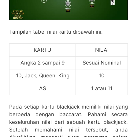
Tampilan tabel nilai kartu dibawah ini.
KARTU
NILAI
Angka 2 sampai 9
Sesuai Nominal
10, Jack, Queen, King
10
AS
1 atau 11
Pada setiap kartu blackjack memiliki nilai yang
berbeda dengan baccarat. Pahami secara
keseluruhan nilai dari sebuah kartu blackjack.
Setelah memahami nilai tersebut, anda