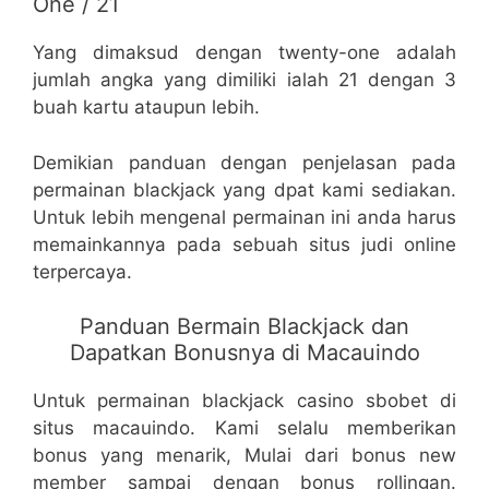
One / 21
Yang dimaksud dengan twenty-one adalah
jumlah angka yang dimiliki ialah 21 dengan 3
buah kartu ataupun lebih.
Demikian panduan dengan penjelasan pada
permainan blackjack yang dpat kami sediakan.
Untuk lebih mengenal permainan ini anda harus
memainkannya pada sebuah situs judi online
terpercaya.
Panduan Bermain Blackjack dan
Dapatkan Bonusnya di Macauindo
Untuk permainan
blackjack casino sbobet di
situs macauindo
. Kami selalu memberikan
bonus yang menarik, Mulai dari bonus new
member sampai dengan bonus rollingan.