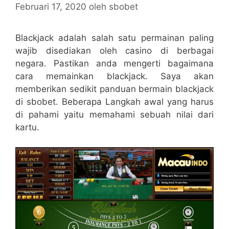
Februari 17, 2020
oleh
sbobet
Blackjack adalah salah satu permainan paling
wajib disediakan oleh
casino di berbagai
negara
. Pastikan anda mengerti bagaimana
cara memainkan blackjack. Saya akan
memberikan sedikit panduan bermain blackjack
di sbobet. Beberapa Langkah awal yang harus
di pahami yaitu memahami sebuah nilai dari
kartu.