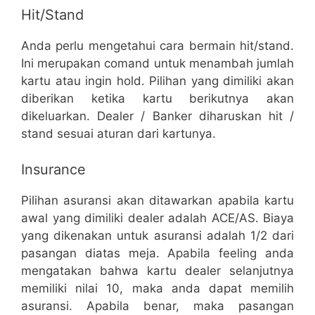
Hit/Stand
Anda perlu mengetahui cara bermain hit/stand.
Ini merupakan comand untuk menambah jumlah
kartu atau ingin hold. Pilihan yang dimiliki akan
diberikan ketika kartu berikutnya akan
dikeluarkan. Dealer / Banker diharuskan hit /
stand sesuai aturan dari kartunya.
Insurance
Pilihan asuransi akan ditawarkan apabila kartu
awal yang dimiliki dealer adalah ACE/AS. Biaya
yang dikenakan untuk asuransi adalah 1/2 dari
pasangan diatas meja. Apabila feeling anda
mengatakan bahwa kartu dealer selanjutnya
memiliki nilai 10, maka anda dapat memilih
asuransi. Apabila benar, maka pasangan