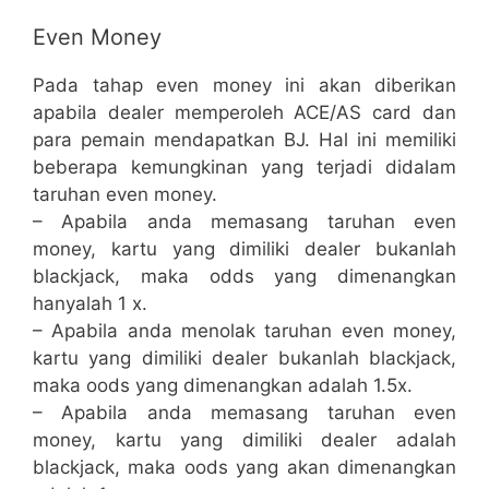
Even Money
Pada tahap even money ini akan diberikan
apabila dealer memperoleh ACE/AS card dan
para pemain mendapatkan BJ. Hal ini memiliki
beberapa kemungkinan yang terjadi didalam
taruhan even money.
– Apabila anda memasang taruhan even
money, kartu yang dimiliki dealer bukanlah
blackjack, maka odds yang dimenangkan
hanyalah 1 x.
– Apabila anda menolak taruhan even money,
kartu yang dimiliki dealer bukanlah blackjack,
maka oods yang dimenangkan adalah 1.5x.
– Apabila anda memasang taruhan even
money, kartu yang dimiliki dealer adalah
blackjack, maka oods yang akan dimenangkan