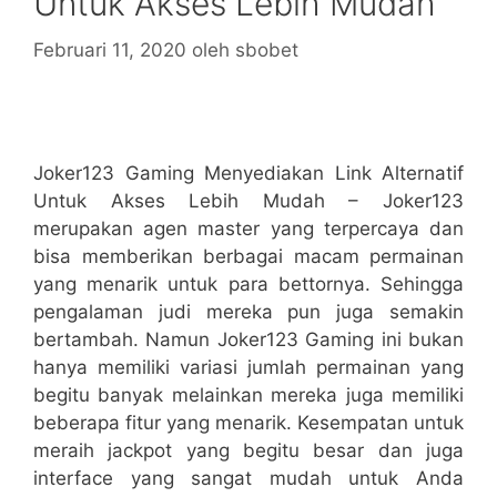
Untuk Akses Lebih Mudah
Februari 11, 2020
oleh
sbobet
Joker123 Gaming Menyediakan Link Alternatif
Untuk Akses Lebih Mudah – Joker123
merupakan agen master yang terpercaya dan
bisa memberikan berbagai macam permainan
yang menarik untuk para bettornya. Sehingga
pengalaman judi mereka pun juga semakin
bertambah. Namun Joker123 Gaming ini bukan
hanya memiliki variasi jumlah permainan yang
begitu banyak melainkan mereka juga memiliki
beberapa fitur yang menarik. Kesempatan untuk
meraih jackpot yang begitu besar dan juga
interface yang sangat mudah untuk Anda