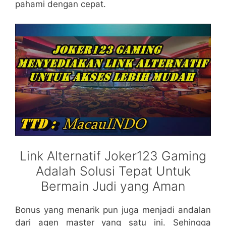
pahami dengan cepat.
Link Alternatif Joker123 Gaming
Adalah Solusi Tepat Untuk
Bermain Judi yang Aman
Bonus yang menarik pun juga menjadi andalan
dari agen master yang satu ini. Sehingga