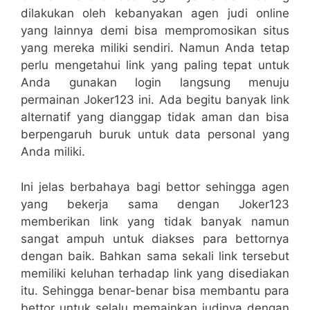
dilakukan oleh kebanyakan agen judi online
yang lainnya demi bisa mempromosikan situs
yang mereka miliki sendiri. Namun Anda tetap
perlu mengetahui link yang paling tepat untuk
Anda gunakan login langsung menuju
permainan Joker123 ini. Ada begitu banyak link
alternatif yang dianggap tidak aman dan bisa
berpengaruh buruk untuk data personal yang
Anda miliki.
Ini jelas berbahaya bagi bettor sehingga agen
yang bekerja sama dengan Joker123
memberikan link yang tidak banyak namun
sangat ampuh untuk diakses para bettornya
dengan baik. Bahkan sama sekali link tersebut
memiliki keluhan terhadap link yang disediakan
itu. Sehingga benar-benar bisa membantu para
bettor untuk selalu memainkan judinya dengan