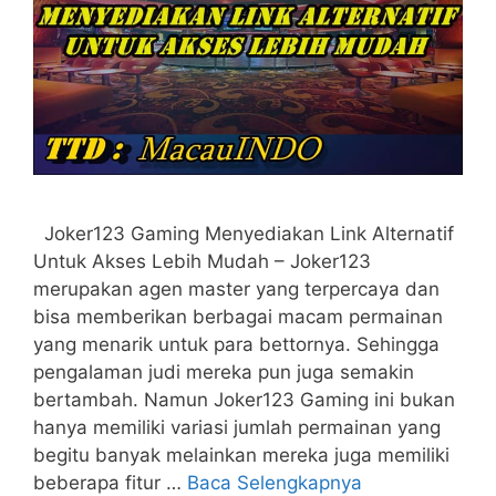
Joker123 Gaming Menyediakan Link Alternatif
Untuk Akses Lebih Mudah – Joker123
merupakan agen master yang terpercaya dan
bisa memberikan berbagai macam permainan
yang menarik untuk para bettornya. Sehingga
pengalaman judi mereka pun juga semakin
bertambah. Namun Joker123 Gaming ini bukan
hanya memiliki variasi jumlah permainan yang
begitu banyak melainkan mereka juga memiliki
beberapa fitur …
Baca Selengkapnya