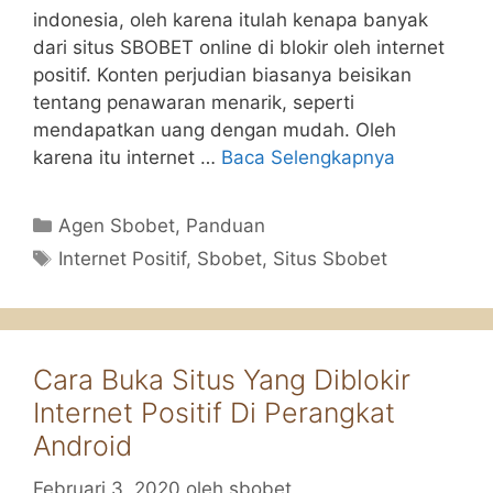
indonesia, oleh karena itulah kenapa banyak
dari situs SBOBET online di blokir oleh internet
positif. Konten perjudian biasanya beisikan
tentang penawaran menarik, seperti
mendapatkan uang dengan mudah. Oleh
karena itu internet …
Baca Selengkapnya
Agen Sbobet
,
Panduan
Internet Positif
,
Sbobet
,
Situs Sbobet
Cara Buka Situs Yang Diblokir
Internet Positif Di Perangkat
Android
Februari 3, 2020
oleh
sbobet