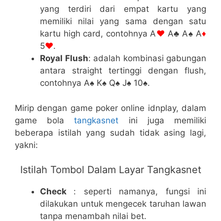
yang terdiri dari empat kartu yang
memiliki nilai yang sama dengan satu
kartu high card, contohnya A
♥
A♣ A♠ A
♦
5
♥
.
Royal Flush
: adalah kombinasi gabungan
antara straight tertinggi dengan flush,
contohnya A♠ K♠ Q♠ J♠ 10♠.
Mirip dengan game poker online idnplay, dalam
game bola
tangkasnet
ini juga memiliki
beberapa istilah yang sudah tidak asing lagi,
yakni:
Istilah Tombol Dalam Layar Tangkasnet
Check
: seperti namanya, fungsi ini
dilakukan untuk mengecek taruhan lawan
tanpa menambah nilai bet.