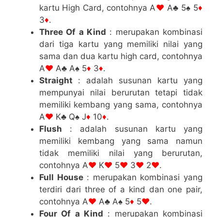
kartu High Card, contohnya A
♥
A♣ 5♠ 5
♦
3
♦
.
Three Of a Kind
: merupakan kombinasi
dari tiga kartu yang memiliki nilai yang
sama dan dua kartu high card, contohnya
A
♥
A♣ A♠ 5
♦
3
♦
.
Straight
: adalah susunan kartu yang
mempunyai nilai berurutan tetapi tidak
memiliki kembang yang sama, contohnya
A
♥
K♣ Q♠ J
♦
10
♦
.
Flush
: adalah susunan kartu yang
memiliki kembang yang sama namun
tidak memiliki nilai yang berurutan,
contohnya A
♥
K
♥
5
♥
3
♥
2
♥
.
Full House
: merupakan kombinasi yang
terdiri dari three of a kind dan one pair,
contohnya A
♥
A♣ A♠ 5
♦
5
♥
.
Four Of a Kind
: merupakan kombinasi