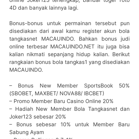
4D dan banyak lainnya lagi.
Bonus-bonus untuk permainan tersebut pun
disediakan dari awal kamu register akun bola
tangkasnet MACAUINDO. Bahkan bonus judi
online terbesar MACAUINDO.NET itu juga bisa
kalian nikmati sepanjang hidup kalian. Berikut
rangkaian bonus bola tangkas1 yang disediakan
MACAUINDO.
– Bonus New Member SportsBook 50%
(SBOBET, MAXBET/ NOVA88/ IBCBET)
– Promo Member Baru Casino Online 20%
– Hadiah New Member Bola Tangkasnet dan
Joker123 sebesar 20%
– Bonus sebesar 10% untuk Member Baru
Sabung Ayam