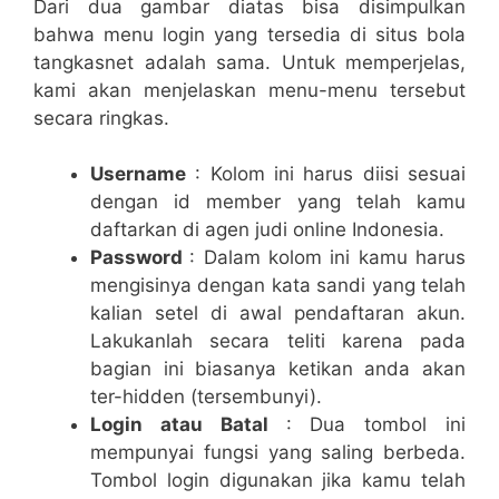
Dari dua gambar diatas bisa disimpulkan
bahwa menu login yang tersedia di situs bola
tangkasnet adalah sama. Untuk memperjelas,
kami akan menjelaskan menu-menu tersebut
secara ringkas.
Username
: Kolom ini harus diisi sesuai
dengan id member yang telah kamu
daftarkan di agen judi online Indonesia.
Password
: Dalam kolom ini kamu harus
mengisinya dengan kata sandi yang telah
kalian setel di awal pendaftaran akun.
Lakukanlah secara teliti karena pada
bagian ini biasanya ketikan anda akan
ter-hidden (tersembunyi).
Login atau Batal
: Dua tombol ini
mempunyai fungsi yang saling berbeda.
Tombol login digunakan jika kamu telah