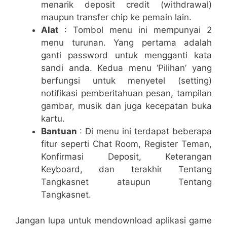
menarik deposit credit (withdrawal)
maupun transfer chip ke pemain lain.
Alat
: Tombol menu ini mempunyai 2
menu turunan. Yang pertama adalah
ganti password untuk mengganti kata
sandi anda. Kedua menu ‘Pilihan’ yang
berfungsi untuk menyetel (setting)
notifikasi pemberitahuan pesan, tampilan
gambar, musik dan juga kecepatan buka
kartu.
Bantuan
: Di menu ini terdapat beberapa
fitur seperti Chat Room, Register Teman,
Konfirmasi Deposit, Keterangan
Keyboard, dan terakhir Tentang
Tangkasnet ataupun Tentang
Tangkasnet.
Jangan lupa untuk mendownload aplikasi game