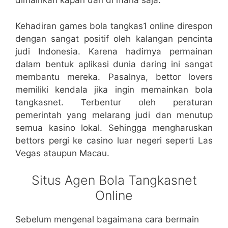
dimainkan kapan dan di mana saja.
Kehadiran games bola tangkas1 online direspon
dengan sangat positif oleh kalangan pencinta
judi Indonesia. Karena hadirnya permainan
dalam bentuk aplikasi dunia daring ini sangat
membantu mereka. Pasalnya, bettor lovers
memiliki kendala jika ingin memainkan bola
tangkasnet. Terbentur oleh peraturan
pemerintah yang melarang judi dan menutup
semua kasino lokal. Sehingga mengharuskan
bettors pergi ke casino luar negeri seperti Las
Vegas ataupun Macau.
Situs Agen Bola Tangkasnet
Online
Sebelum mengenal bagaimana cara bermain