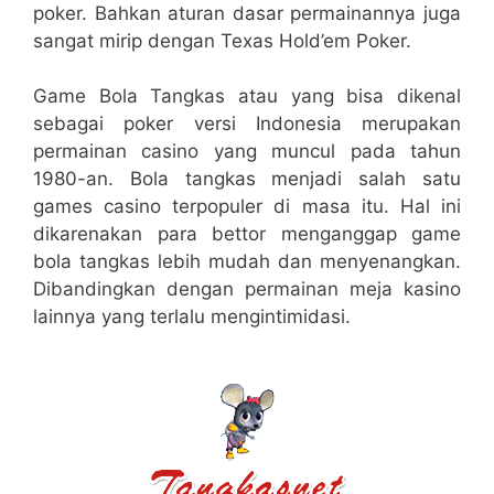
poker. Bahkan aturan dasar permainannya juga
sangat mirip dengan Texas Hold’em Poker.
Game Bola Tangkas atau yang bisa dikenal
sebagai poker versi Indonesia merupakan
permainan casino yang muncul pada tahun
1980-an. Bola tangkas menjadi salah satu
games casino terpopuler di masa itu. Hal ini
dikarenakan para bettor menganggap game
bola tangkas lebih mudah dan menyenangkan.
Dibandingkan dengan permainan meja kasino
lainnya yang terlalu mengintimidasi.