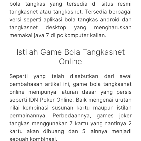
bola tangkas yang tersedia di situs resmi
tangkasnet atau tangkasnet. Tersedia berbagai
versi seperti aplikasi bola tangkas android dan
tangkasnet desktop yang mengharuskan
memakai java 7 di pc komputer kalian.
Istilah Game Bola Tangkasnet
Online
Seperti yang telah disebutkan dari awal
pembahasan artikel ini, game bola tangkasnet
online mempunyai aturan dasar yang persis
seperti IDN Poker Online. Baik mengenai urutan
nilai kombinasi susunan kartu maupun istilah
permainannya. Perbedaannya, games joker
tangkas menggunakan 7 kartu yang nantinya 2
kartu akan dibuang dan 5 lainnya menjadi
sebuah kombinasi.